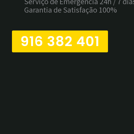
Serviço de Emergência 24h / 7 dias
Garantia de Satisfação 100%
916 382 401