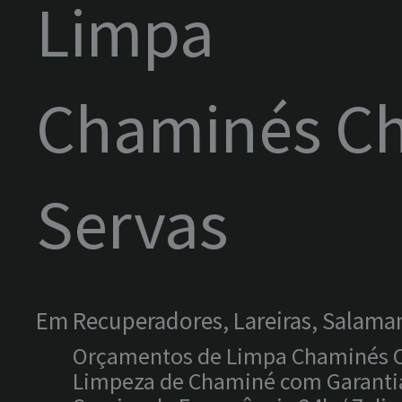
Limpa
Chaminés Ch
Servas
Em Recuperadores, Lareiras, Salama
Orçamentos de Limpa Chaminés Ch
Limpeza de Chaminé com Garantia