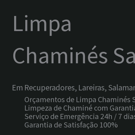
Limpa
Chaminés S
Em Recuperadores, Lareiras, Salama
Orçamentos de Limpa Chaminés S
Limpeza de Chaminé com Garantia
Serviço de Emergência 24h / 7 dias
Garantia de Satisfação 100%