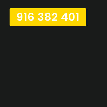
916 382 401