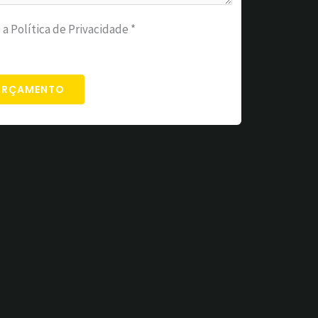
 a Política de Privacidade *
 ORÇAMENTO