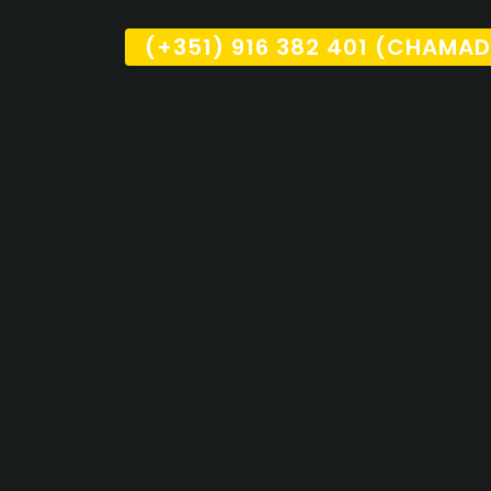
(+351) 916 382 401 (CHAMA