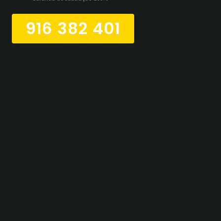
916 382 401