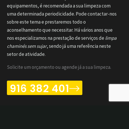
equipamentos, é recomendada a sua limpeza com
uma determinada periodicidade. Pode contactar-nos
sobre este tema e prestaremos todo o
aconselhamento que necessitar. Há vários anos que
nos especializamos na prestação de serviços de
limpa
chaminés sem sujar
, sendo já uma referência neste
setor de atividade.
Solicite um orçamento ou agende já a sua limpeza.
916 382 401
Limpa chaminés Vila Lobos ao melhor preço
O nosso conselho é que compare preços antes de